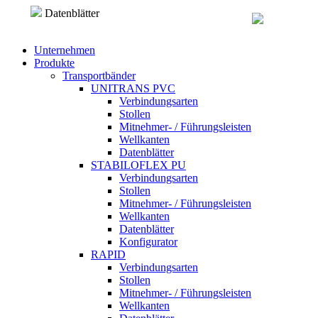
Direkt zum Inhalt
Datenblätter
Unternehmen
Produkte
Transportbänder
UNITRANS PVC
Verbindungsarten
Stollen
Mitnehmer- / Führungsleisten
Wellkanten
Datenblätter
STABILOFLEX PU
Verbindungsarten
Stollen
Mitnehmer- / Führungsleisten
Wellkanten
Datenblätter
Konfigurator
RAPID
Verbindungsarten
Stollen
Mitnehmer- / Führungsleisten
Wellkanten