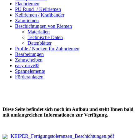
Flachriemen
PU Rund- / Keilriemen
Keilriemen / Kraftbänder
Zahnriemen
Beschichtungen von Riemen
Materialien
Technische Daten
Datenblätter
Profile / Nocken für Zahnriemen
Bearbeitungen
Zahnscheiben
easy drive®
Spannelemente
Förderanlagen
Diese Seite befindet sich noch im Aufbau und steht Ihnen bald
mit umfangreichen Informationen zur Verfügung.
KEIPER_Fertigungstoleranzen_Beschichtungen.pdf