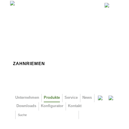
Direkt zum Inhalt
ZAHNRIEMEN
Unternehmen
Produkte
Service
News
Downloads
Konfigurator
Kontakt
Suche
Suchformular