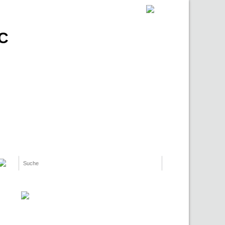
PC
Suche
Suchformular