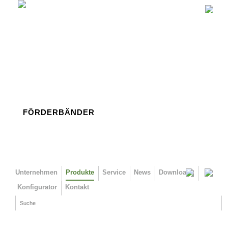
Direkt zum Inhalt
FÖRDERBÄNDER
Unternehmen
Produkte
Service
News
Downloads
Konfigurator
Kontakt
Suche
Suchformular