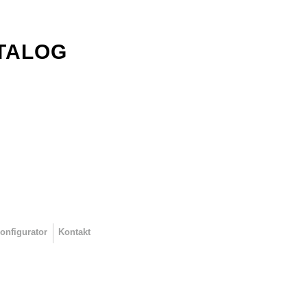
TALOG
onfigurator
Kontakt