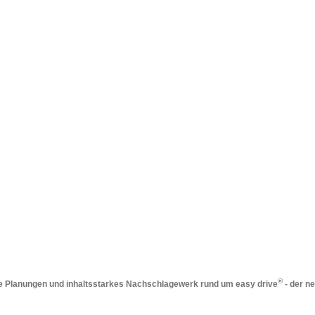
®
Ihre Planungen und inhaltsstarkes Nachschlagewerk rund um easy drive
- der n