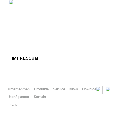
Direkt zum Inhalt
IMPRESSUM
Unternehmen
Produkte
Service
News
Downloads
Konfigurator
Kontakt
Suche
Suchformular