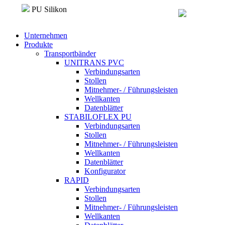
Direkt zum Inhalt
PU Silikon
Unternehmen
Produkte
Transportbänder
UNITRANS PVC
Verbindungsarten
Stollen
Mitnehmer- / Führungsleisten
Wellkanten
Datenblätter
STABILOFLEX PU
Verbindungsarten
Stollen
Mitnehmer- / Führungsleisten
Wellkanten
Datenblätter
Konfigurator
RAPID
Verbindungsarten
Stollen
Mitnehmer- / Führungsleisten
Wellkanten