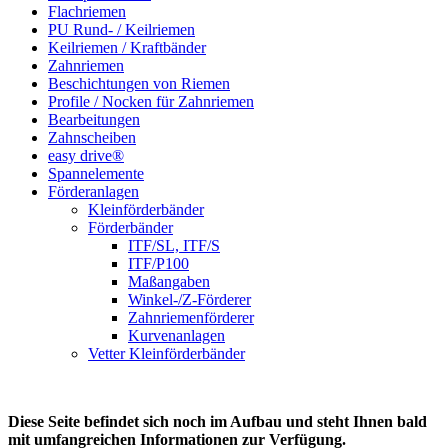
Flachriemen
PU Rund- / Keilriemen
Keilriemen / Kraftbänder
Zahnriemen
Beschichtungen von Riemen
Profile / Nocken für Zahnriemen
Bearbeitungen
Zahnscheiben
easy drive®
Spannelemente
Förderanlagen
Kleinförderbänder
Förderbänder
ITF/SL, ITF/S
ITF/P100
Maßangaben
Winkel-/Z-Förderer
Zahnriemenförderer
Kurvenanlagen
Vetter Kleinförderbänder
Diese Seite befindet sich noch im Aufbau und steht Ihnen bald
mit umfangreichen Informationen zur Verfügung.