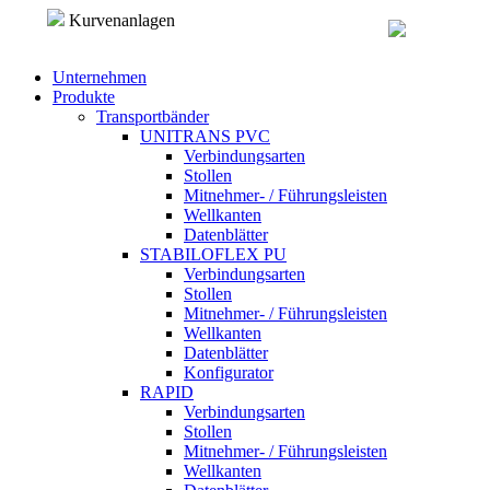
Direkt zum Inhalt
Kurvenanlagen
Unternehmen
Produkte
Transportbänder
UNITRANS PVC
Verbindungsarten
Stollen
Mitnehmer- / Führungsleisten
Wellkanten
Datenblätter
STABILOFLEX PU
Verbindungsarten
Stollen
Mitnehmer- / Führungsleisten
Wellkanten
Datenblätter
Konfigurator
RAPID
Verbindungsarten
Stollen
Mitnehmer- / Führungsleisten
Wellkanten