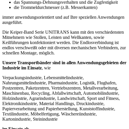
das Spannungs-Dehnungsverhalten und die Zugfestigkeit
die Trommeldurchmesser (z.B. Messerkanten)
immer anwendungsorientiert und auf Ihre speziellen Anwendungen
ausgeführt.
Die Keiper-Band Serie UNITRANS kann mit den verschiedensten
Mitnehmern wie Stollen, Leisten und Wellkanten, sowie
Keilführungen konfektioniert werden. Die Endlosverbindung ist
endlos verschweißt oder mit diversen mechanischen Verbindern, zur
schnellen Montage, möglich.
Unsere Transportbänder sind in allen Anwendungsgebieten der
Industrie im Einsatz
, wie
Verpackungsindustrie, Lebensmittelindustrie,
Nahrungsmittelindustrie, Pharmaindustrie, Logistik, Flughafen,
Postzentren, Paketzentren, Vertriebszentren, Metallverarbeitung,
Maschinenbau, Recycling, Abfallwirtschaft, Automobilindustrie,
Holzindustrie, Agrarindustrie, Landwirtschaft, Sport und Fitness,
Elektronikindustrie, Material Handlings, Druckindustrie,
Papierverarbeitung und Papierherstellung, Kunststoffindustrie,
Textilindustrie, Möbelfertigung, Wäschereiindustrie,
Kartonindustrie, Steinindustrie
im Einsatz als