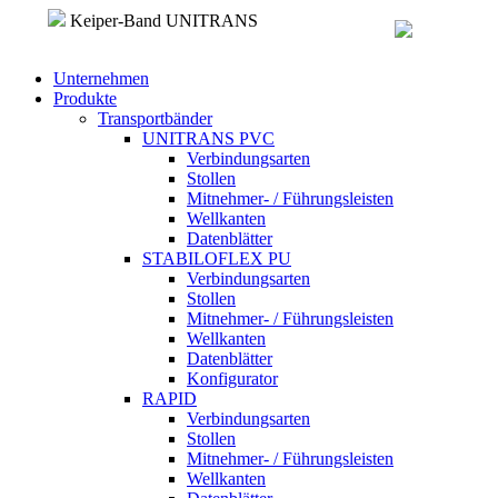
Direkt zum Inhalt
Keiper-Band UNITRANS
Unternehmen
Produkte
Transportbänder
UNITRANS PVC
Verbindungsarten
Stollen
Mitnehmer- / Führungsleisten
Wellkanten
Datenblätter
STABILOFLEX PU
Verbindungsarten
Stollen
Mitnehmer- / Führungsleisten
Wellkanten
Datenblätter
Konfigurator
RAPID
Verbindungsarten
Stollen
Mitnehmer- / Führungsleisten
Wellkanten