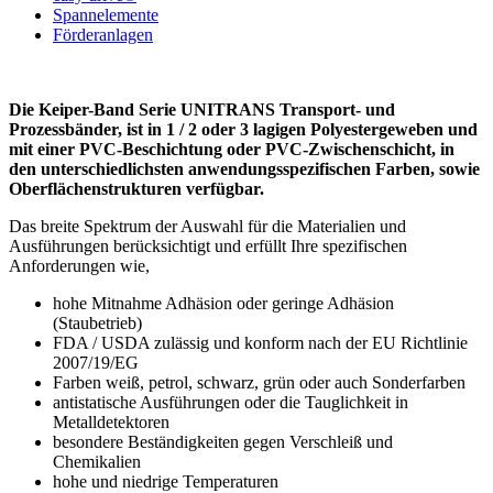
Spannelemente
Förderanlagen
Die Keiper-Band Serie UNITRANS Transport- und
Prozessbänder, ist in 1 / 2 oder 3 lagigen Polyestergeweben und
mit einer PVC-Beschichtung oder PVC-Zwischenschicht, in
den unterschiedlichsten anwendungsspezifischen Farben, sowie
Oberflächenstrukturen verfügbar.
Das breite Spektrum der Auswahl für die Materialien und
Ausführungen berücksichtigt und erfüllt Ihre spezifischen
Anforderungen wie,
hohe Mitnahme Adhäsion oder geringe Adhäsion
(Staubetrieb)
FDA / USDA zulässig und konform nach der EU Richtlinie
2007/19/EG
Farben weiß, petrol, schwarz, grün oder auch Sonderfarben
antistatische Ausführungen oder die Tauglichkeit in
Metalldetektoren
besondere Beständigkeiten gegen Verschleiß und
Chemikalien
hohe und niedrige Temperaturen